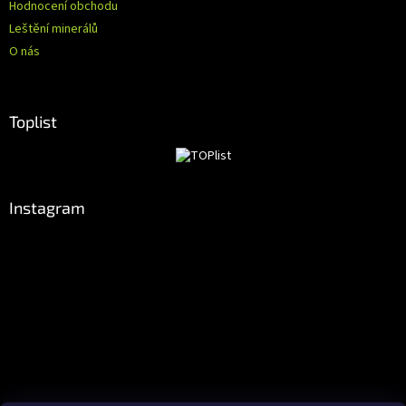
Hodnocení obchodu
Leštění minerálů
O nás
Toplist
Instagram