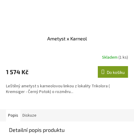
Ametyst x Karneol
Skladem
(1 ks)
1 574 Kč
Do košíku
Leštěný ametyst s karneolovou linkou z lokality Trikolora (
Kremsiger - Černý Potok) o rozměru...
Popis
Diskuze
Detailní popis produktu