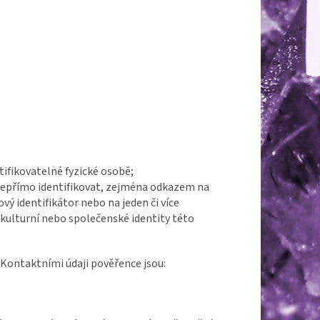
tifikovatelné fyzické osobě;
i nepřímo identifikovat, zejména odkazem na
ťový identifikátor nebo na jeden či více
 kulturní nebo společenské identity této
 Kontaktními údaji pověřence jsou: