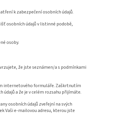
patření k zabezpečení osobních údajů.
išť osobních údajů v listinné podobě,
ené osoby.
vrzujete, že jste seznámen/a s podmínkami
ím internetového formuláře. Zaškrtnutím
údajů a že je v celém rozsahu přijímáte.
any osobních údajů zveřejní na svých
k Vaši e-mailovou adresu, kterou jste