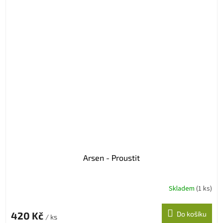
Arsen - Proustit
Skladem
(1 ks)
420 Kč
Do košíku
/ ks