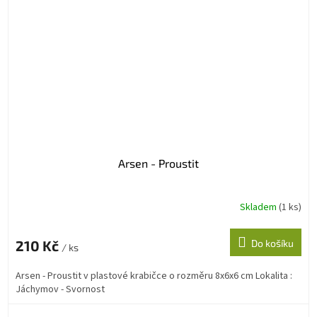
Arsen - Proustit
Skladem
(1 ks)
210 Kč
Do košíku
/ ks
Arsen - Proustit v plastové krabičce o rozměru 8x6x6 cm Lokalita :
Jáchymov - Svornost