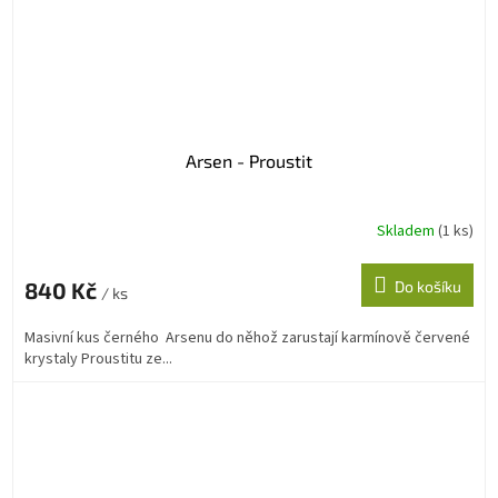
Arsen - Proustit
Skladem
(1 ks)
840 Kč
Do košíku
/ ks
Masivní kus černého Arsenu do něhož zarustají karmínově červené
krystaly Proustitu ze...