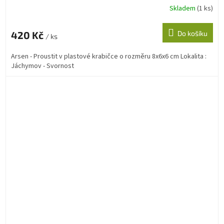
Skladem
(1 ks)
420 Kč
Do košíku
/ ks
Arsen - Proustit v plastové krabičce o rozměru 8x6x6 cm Lokalita :
Jáchymov - Svornost