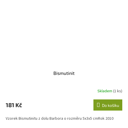
Bismutinit
Skladem
(1 ks)
181 Kč
Do košíku
Vzorek Bismutinitu z dolu Barbora o rozměru 5x3x5 cmRok 2010