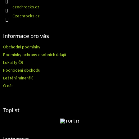
í
czechrocks.cz
Czechrocks.cz
Informace pro vás
Obchodní podmínky
Podmínky ochrany osobních údajů
Lokality ČR
Hodnocení obchodu
Leštění minerálů
O nás
Toplist