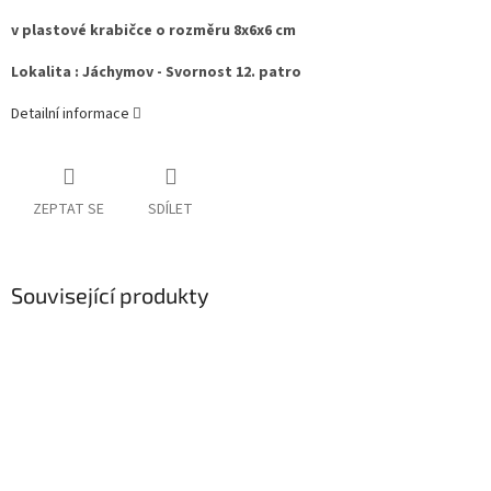
v plastové krabičce o rozměru 8x6x6 cm
Lokalita : Jáchymov - Svornost 12. patro
Detailní informace
ZEPTAT SE
SDÍLET
Související produkty