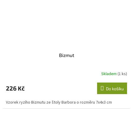
Bizmut
Skladem
(1 ks)
226 Kč
Do košíku
Vzorek ryzího Bizmutu ze štoly Barbora o rozměru 7x4x3 cm