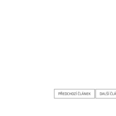
PŘEDCHOZÍ ČLÁNEK
DALŠÍ ČL