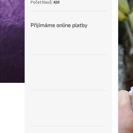
Počet hlasů:
420
Přijímáme online platby