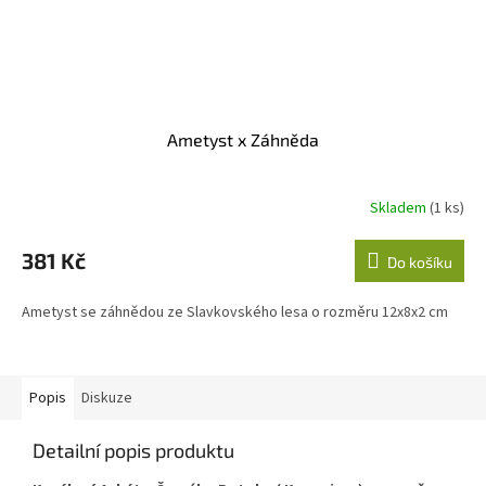
Ametyst x Záhněda
Skladem
(1 ks)
381 Kč
Do košíku
Ametyst se záhnědou ze Slavkovského lesa o rozměru 12x8x2 cm
Popis
Diskuze
Detailní popis produktu