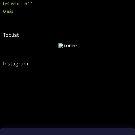
Leštění minerálů
O nás
Toplist
Instagram