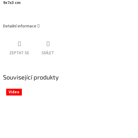
9x7x3 cm
Detailní informace
ZEPTAT SE
SDÍLET
Související produkty
Video