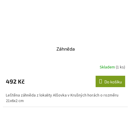
Záhněda
Skladem
(1 ks)
492 Kč
Do košíku
Leštěna záhněda z lokality Alšovka v Krušných horách o rozměru
21x6x2 cm