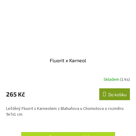
Fluorit x Karneol
Skladem
(1 ks)
265 Kč
Do košíku
Leštěný Fluorit s Karneolem z Blahuňova u Chomutova o rozměru
9x7x1 cm