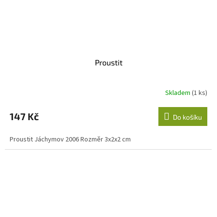
Proustit
Skladem
(1 ks)
147 Kč
Do košíku
Proustit Jáchymov 2006 Rozměr 3x2x2 cm