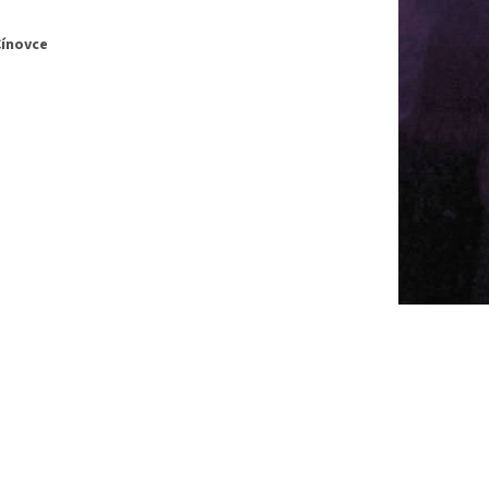
Cínovce