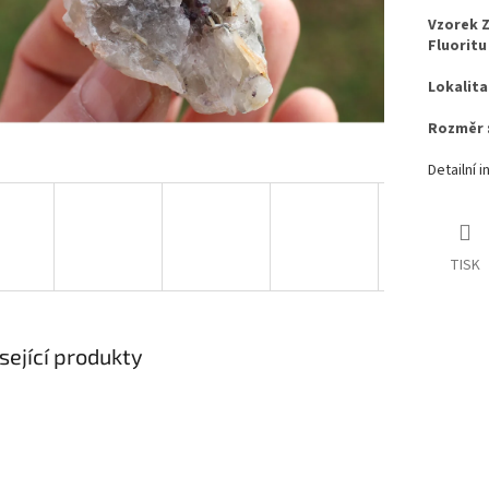
Vzorek Z
Fluoritu
Lokalita
Rozměr :
Detailní 
TISK
sející produkty