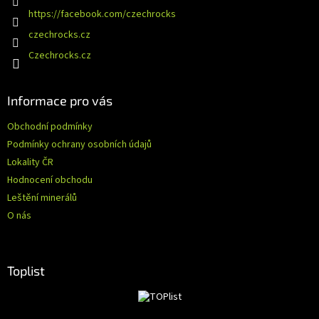
t
https://facebook.com/czechrocks
í
czechrocks.cz
Czechrocks.cz
Informace pro vás
Obchodní podmínky
Podmínky ochrany osobních údajů
Lokality ČR
Hodnocení obchodu
Leštění minerálů
O nás
Toplist