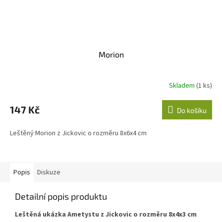
Morion
Skladem
(1 ks)
147 Kč
Do košíku
Leštěný Morion z Jickovic o rozměru 8x6x4 cm
Popis
Diskuze
Detailní popis produktu
Leštěná ukázka Ametystu z Jickovic o rozměru 8x4x3 cm