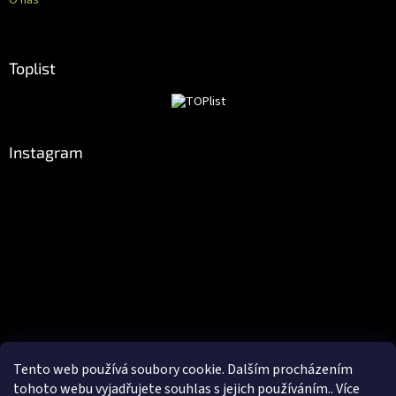
O nás
Toplist
Instagram
Tento web používá soubory cookie. Dalším procházením
Sledovat na Instagramu
tohoto webu vyjadřujete souhlas s jejich používáním.. Více