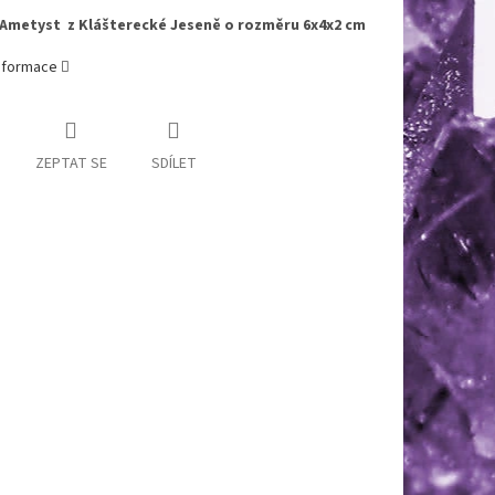
 Ametyst z Klášterecké Jeseně o rozměru 6x4x2 cm
informace
ZEPTAT SE
SDÍLET