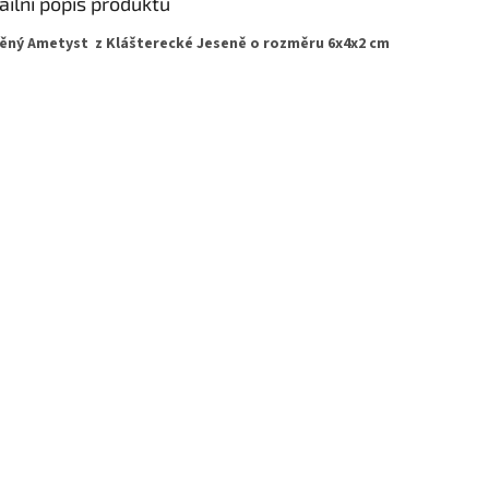
ailní popis produktu
ěný Ametyst z Klášterecké Jeseně o rozměru 6x4x2 cm