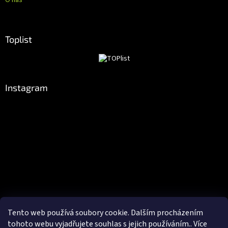
O nás
Toplist
Instagram
Tento web používá soubory cookie. Dalším procházením
Sledovat na Instagramu
tohoto webu vyjadřujete souhlas s jejich používáním.. Více