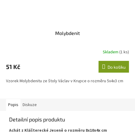
Molybdenit
Skladem
(1 ks)
51 Kč
Do košíku
Vzorek Molybdenitu ze štoly Václav v Krupce o rozměru 5x4x3 cm
Popis
Diskuze
Detailní popis produktu
Achát z Klášterecké Jeseně o rozměru 8x10x4x cm