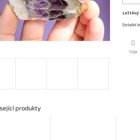
Leštěný 
Detailní 
TISK
sející produkty