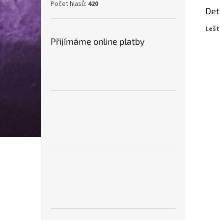
Počet hlasů:
420
Det
Lešt
Přijímáme online platby