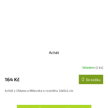
Achát
Skladem
(1 ks)
164 Kč
Do košíku
Achát z Chlumu u Milevska o rozměru 10x5x2 cm