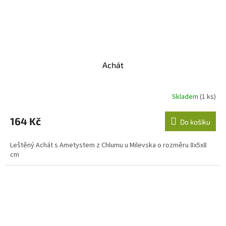
Achát
Skladem
(1 ks)
164 Kč
Do košíku
Leštěný Achát s Ametystem z Chlumu u Milevska o rozměru 8x5x8
cm