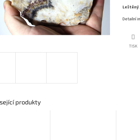
Leštěný 
Detailní 
TISK
sející produkty