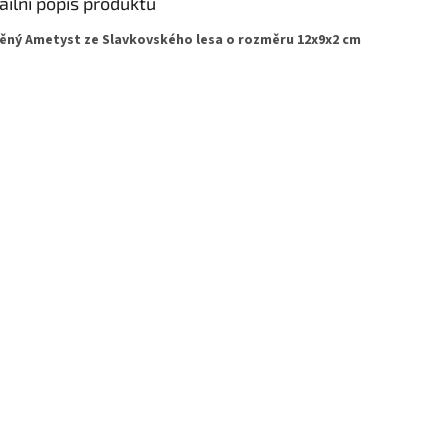
ailní popis produktu
ěný Ametyst ze Slavkovského lesa o rozměru 12x9x2 cm