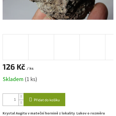
126 Kč
/ ks
Měrná
Skladem
(1 ks)
cena:
Přidat do košíku
Krystal Augitu v mateční hornině z lokality Lukov o rozměru