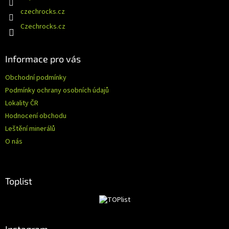
í
czechrocks.cz
Czechrocks.cz
Informace pro vás
Obchodní podmínky
Podmínky ochrany osobních údajů
Lokality ČR
Hodnocení obchodu
Leštění minerálů
O nás
Toplist