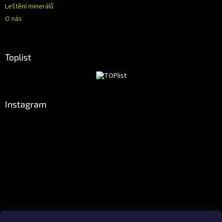
Leštění minerálů
O nás
Toplist
Instagram