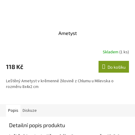
Ametyst
Skladem
(1 ks)
118 Kč
Do košíku
Leštěný Ametyst v krěmenné žilovině z Chlumu u Milevska o
rozměru 8x4x2 cm
Popis
Diskuze
Detailní popis produktu